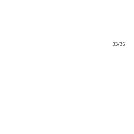
2/36
33/36