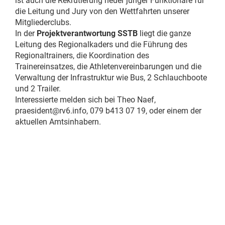
ist auch die Rekrutierung neuer junger Funktionäre für
die Leitung und Jury von den Wettfahrten unserer
Mitgliederclubs.
In der
Projektverantwortung SSTB
liegt die ganze
Leitung des Regionalkaders und die Führung des
Regionaltrainers, die Koordination des
Trainereinsatzes, die Athletenvereinbarungen und die
Verwaltung der Infrastruktur wie Bus, 2 Schlauchboote
und 2 Trailer.
Interessierte melden sich bei Theo Naef,
praesident@rv6.info, 079 b413 07 19, oder einem der
aktuellen Amtsinhabern.