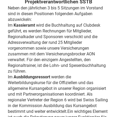
Projektverantwortlichen SSTB
Neben den jährlichen 3 bis 5 Sitzungen im Vorstand
sind in diesen Positionen folgenden Aufgaben
abzuwickeln:
Im
Kassieramt
wird die Buchhaltung auf Clubdesk
geführt, es werden Rechnungen für Mitglieder,
Regionalkader und Sponsoren verschickt und die
Adressverwaltung der rund 25 Mitglieder
vorgenommen sowie unsere Versicherungen
zusammen mit dem Versicherungsbrocker AON
verwaltet. Für den einzigem Angestellten, den
Regionaltrainer, ist die Lohn- und Spesenbuchhaltung
zu führen.
Im
Ausbildungsressort
werden die
Weiterbildungskurse für die Offiziellen und das
allgemeine Kursangebot in unserer Region organisiert
und mit Partnerorganisationen koordiniert. Als
regionaler Vertreter der Region 6 wird bei Swiss Sailing
in der Kommission Ausbildung das Kursangebot
bestimmt und weiter entwicktelt.Ein wichtiges Element