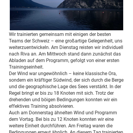
Wir trainierten gemeinsam mit einigen der besten
Teams der Schweiz – eine großartige Gelegenheit, uns
weiterzuentwickeln. Am Dienstag reisten wir individuell
nach Riva an. Am Mittwoch stand dann zunächst das
Abladen auf dem Programm, gefolgt von einer ersten
Trainingseinheit.
Der Wind war ungewöhnlich – keine klassische Ora,
sondern ein kräftiger Südwind, der sich durch die Berge
und die geographische Lage des Sees verstärkt. In der
Regel bringt er bis zu 18 Knoten mit sich. Trotz der
drehenden und böigen Bedingungen konnten wir ein
effektives Training absolvieren.
Auch am Donnerstag ähnelten Wind und Programm
dem Vortag. Bei bis zu 12 Knoten konnten wir eine
weitere Einheit durchführen. Am Freitag waren die
Bedingungen erneut ähnlich. An diesem Tag trainierten