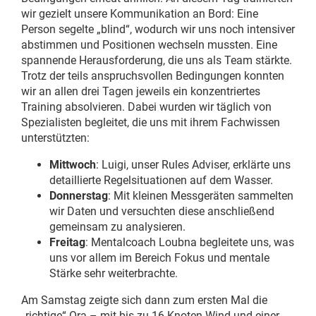
wir gezielt unsere Kommunikation an Bord: Eine
Person segelte „blind“, wodurch wir uns noch intensiver
abstimmen und Positionen wechseln mussten. Eine
spannende Herausforderung, die uns als Team stärkte.
Trotz der teils anspruchsvollen Bedingungen konnten
wir an allen drei Tagen jeweils ein konzentriertes
Training absolvieren. Dabei wurden wir täglich von
Spezialisten begleitet, die uns mit ihrem Fachwissen
unterstützten:
Mittwoch
: Luigi, unser Rules Adviser, erklärte uns
detaillierte Regelsituationen auf dem Wasser.
Donnerstag
: Mit kleinen Messgeräten sammelten
wir Daten und versuchten diese anschließend
gemeinsam zu analysieren.
Freitag
: Mentalcoach Loubna begleitete uns, was
uns vor allem im Bereich Fokus und mentale
Stärke sehr weiterbrachte.
Am Samstag zeigte sich dann zum ersten Mal die
„richtige“ Ora – mit bis zu 16 Knoten Wind und einer