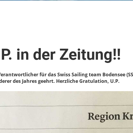
P. in der Zeitung!!
Verantwortlicher für das Swiss Sailing team Bodensee (S
derer des Jahres geehrt. Herzliche Gratulation, U.P.