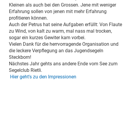
Kleinen als auch bei den Grossen. Jene mit weniger
Erfahrung sollen von jenen mit mehr Erfahrung
profitieren können.
Auch der Petrus hat seine Aufgaben erfüllt: Von Flaute
zu Wind, von kalt zu warm, mal nass mal trocken,
sogar ein kurzes Gewiter kam vorbei.
Vielen Dank für die herrvorragende Organisation und
die leckere Verpflegung an das Jugendsegeln
Steckborn!
Nächstes Jahr gehts ans andere Ende vom See zum
Segelclub Rietli.
Hier geht's zu de
n
Impressionen