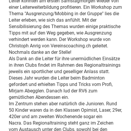
Leiter konnten am ersten Samstagmorgen wieder von
einer Leiterweiterbildung profitieren. Ein Workshop zum
Thema "Ausgrenzung/Mobbing in der Gruppe" lies die
Leiter erleben, wie sich das anfühlt. Mit der
Sensibilisierung des Themas wurden einige praktische
Tipps mit auf den Weg gegeben, wie Ausgrenzung
verhindert werden kann. Der Workshop wurde von
Christoph Anrig von Vereinscoaching.ch geleitet.
Nochmals danke an der Stelle!
Als Dank an die Leiter für ihre unermüdlichen Einsätze
in ihren Clubs findet im Rahmen des Regionaltrainings
jeweils ein sportlicher und geselliger Anlass statt.
Dieses Jahr wurden die Leiter beim Badminton
gefordert und erhielten Tipps und Tricks vom Profi,
Mirjam Abegglen. Danach lud der RV6 zum
gemütlichen Abendessen ein.
Im Zentrum stehen aber natürlich die Junioren. Rund
50 Kinder waren da in den Klassen Opimist, Laser, 29er,
420er und am zweiten Wochenende sogar ein
Nacra. Das Regionaltraining steht ganz im Zeichen
vom Austausch unter den Clubs, sowohl bei den