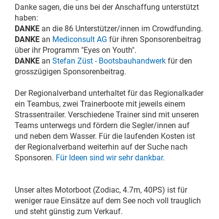
Danke sagen, die uns bei der Anschaffung unterstützt
haben:
DANKE
an die 86 Unterstützer/innen im Crowdfunding.
DANKE
an
Mediconsult AG
für ihren Sponsorenbeitrag
über ihr Programm "Eyes on Youth".
DANKE
an
Stefan Züst - Bootsbauhandwerk
für den
grosszügigen Sponsorenbeitrag.
Der Regionalverband unterhaltet für das Regionalkader
ein Teambus, zwei Trainerboote mit jeweils einem
Strassentrailer. Verschiedene Trainer sind mit unseren
Teams unterwegs und fördern die Segler/innen auf
und neben dem Wasser. Für die laufenden Kosten ist
der Regionalverband weiterhin auf der Suche nach
Sponsoren.
Für Ideen sind wir sehr dankbar.
Unser altes Motorboot (Zodiac, 4.7m, 40PS) ist für
weniger raue Einsätze auf dem See noch voll trauglich
und steht günstig zum Verkauf.