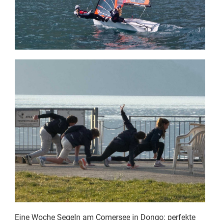
Eine Woche Segeln am Comersee in Dongo: perfekte