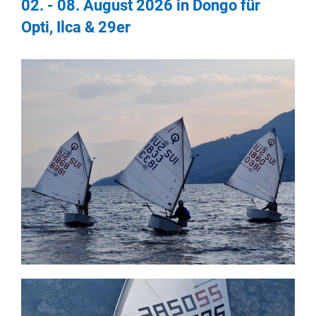
02. - 08. August 2026 in Dongo für
Opti, Ilca & 29er