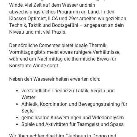
Winde, viel Zeit auf dem Wasser und ein
abwechslungsreiches Programm an Land. In den
Klassen Optimist, ILCA und 29er arbeiten wir gezielt an
Technik, Taktik und Bootsgefühl – angepasst an dein
Niveau und mit viel Praxis.
Der nördliche Comersee bietet ideale Thermik:
Vormittags gibt's meist etwas ruhigere Verhältnisse,
während am Nachmittag die thermische Breva für
Konstante Winde sorgt.
Neben den Wassereinheiten erwarten dich:
verständliche Theorie zu Taktik, Regeln und
Wetter
Athletik, Koordination und Bewegungstraining für
Segler
gemeinsame Auswertungen und Videoanalysen
Spiele und Aktivitäten für Teamgeist und Spass
Wir übernachten direkt im Clubhaus in Dongo und