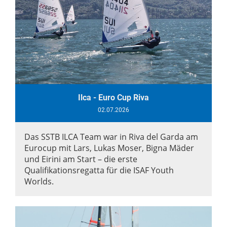
Ilca - Euro Cup Riva
02.07.2026
Das SSTB ILCA Team war in Riva del Garda am
Eurocup mit Lars, Lukas Moser, Bigna Mäder
und Eirini am Start – die erste
Qualifikationsregatta für die ISAF Youth
Worlds.